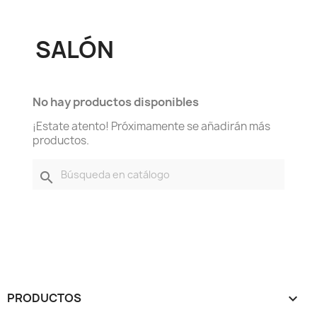
SALÓN
No hay productos disponibles
¡Estate atento! Próximamente se añadirán más
productos.
search
PRODUCTOS
