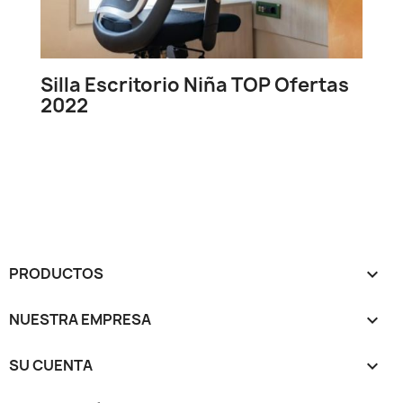
Silla Escritorio Niña TOP Ofertas
S
2022
C
PRODUCTOS

NUESTRA EMPRESA

SU CUENTA
