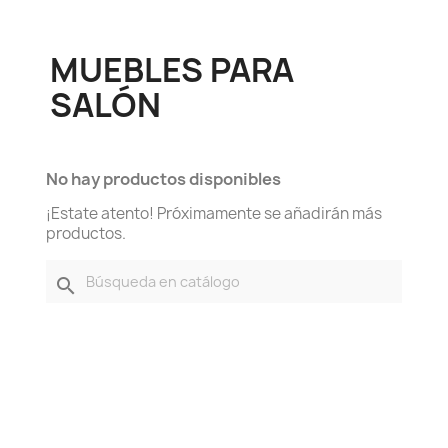
MUEBLES PARA
SALÓN
No hay productos disponibles
¡Estate atento! Próximamente se añadirán más
productos.
search